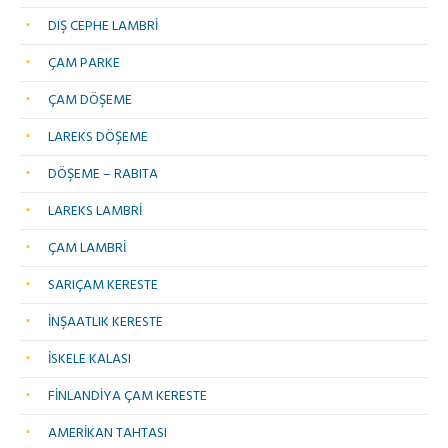
DIŞ CEPHE LAMBRİ
ÇAM PARKE
ÇAM DÖŞEME
LAREKS DÖŞEME
DÖŞEME – RABITA
LAREKS LAMBRİ
ÇAM LAMBRİ
SARIÇAM KERESTE
İNŞAATLIK KERESTE
İSKELE KALASI
FİNLANDİYA ÇAM KERESTE
AMERİKAN TAHTASI