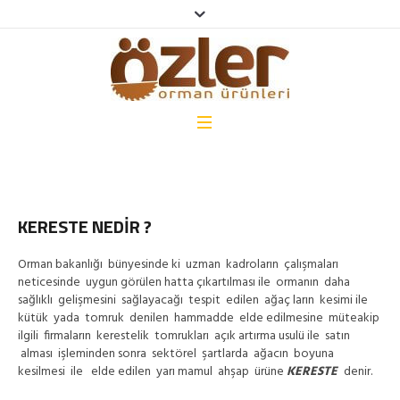
KERESTE NEDİR ?
Orman bakanlığı bünyesinde ki uzman kadroların çalışmaları
neticesinde uygun görülen hatta çıkartılması ile ormanın daha
sağlıklı gelişmesini sağlayacağı tespit edilen ağaç ların kesimi ile
kütük yada tomruk denilen hammadde elde edilmesine müteakip
ilgili firmaların kerestelik tomrukları açık artırma usulü ile satın
alması işleminden sonra sektörel şartlarda ağacın boyuna
kesilmesi ile elde edilen yarı mamul ahşap ürüne
KERESTE
denir.