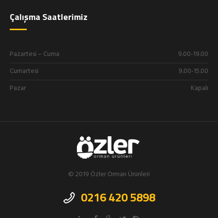
Çalışma Saatlerimiz
Pazartesi – Cuma
9.00-19.00
Cumartesi
9.00-15.00
Pazar
Kapalı
© 2019 Özler Orman Ürünleri
0216 420 5898