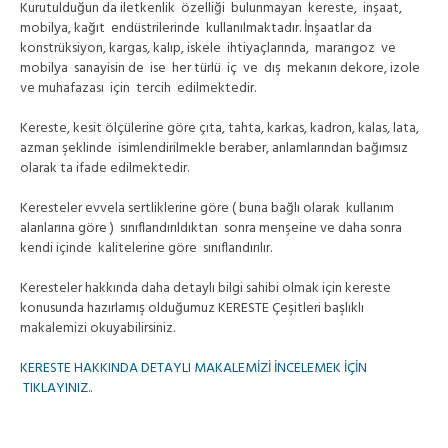
Kurutulduğun da iletkenlik özelliği bulunmayan kereste, inşaat,
mobilya, kağıt endüstrilerinde kullanılmaktadır. İnşaatlar da
konstrüksiyon, kargas, kalıp, iskele ihtiyaçlarında, marangoz ve
mobilya sanayisin de ise her türlü iç ve dış mekanın dekore, izole
ve muhafazası için tercih edilmektedir.
Kereste, kesit ölçülerine göre çıta, tahta, karkas, kadron, kalas, lata,
azman şeklinde isimlendirilmekle beraber, anlamlarından bağımsız
olarak ta ifade edilmektedir.
Keresteler evvela sertliklerine göre ( buna bağlı olarak kullanım
alanlarına göre ) sınıflandırıldıktan sonra menşeine ve daha sonra
kendi içinde kalitelerine göre sınıflandırılır.
Keresteler hakkında daha detaylı bilgi sahibi olmak için kereste
konusunda hazırlamış olduğumuz KERESTE Çeşitleri başlıklı
makalemizi okuyabilirsiniz.
KERESTE HAKKINDA DETAYLI MAKALEMİZİ İNCELEMEK İÇİN
TIKLAYINIZ..