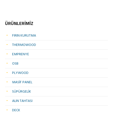
ÜRÜNLERİMİZ
FIRIN KURUTMA
THERMOWOOD
EMPRENYE
OSB
PLYWOOD
MASİF PANEL
SÜPÜRGELİK
ALIN TAHTASI
DECK