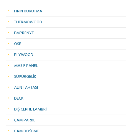
FIRIN KURUTMA
THERMOWOOD
EMPRENYE
OSB
PLYWOOD
MASİF PANEL
SÜPÜRGELİK
ALIN TAHTASI
DECK
DIŞ CEPHE LAMBRİ
ÇAM PARKE
ÇAM DÖŞEME