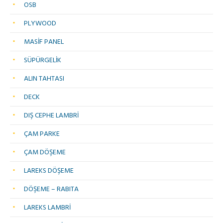
OSB
PLYWOOD
MASİF PANEL
SÜPÜRGELİK
ALIN TAHTASI
DECK
DIŞ CEPHE LAMBRİ
ÇAM PARKE
ÇAM DÖŞEME
LAREKS DÖŞEME
DÖŞEME – RABITA
LAREKS LAMBRİ