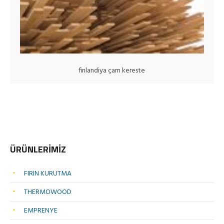
finlandiya çam kereste
ÜRÜNLERİMİZ
FIRIN KURUTMA
THERMOWOOD
EMPRENYE