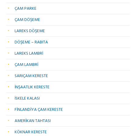
ÇAM PARKE
ÇAM DÖŞEME
LAREKS DÖŞEME
DÖŞEME – RABITA
LAREKS LAMBRİ
ÇAM LAMBRİ
SARIÇAM KERESTE
İNŞAATLIK KERESTE
İSKELE KALASI
FİNLANDİYA ÇAM KERESTE
AMERİKAN TAHTASI
KÖKNAR KERESTE