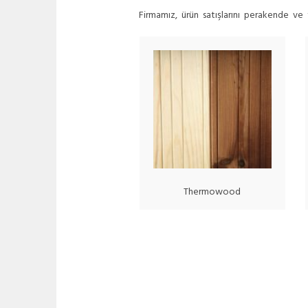
Firmamız, ürün satışlarını perakende ve
Thermowood