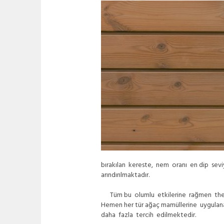
bırakılan kereste, nem oranı en dip sev
arındırılmaktadır.
Tüm bu olumlu etkilerine rağmen ther
Hemen her tür ağaç mamüllerine uygulan
daha fazla tercih edilmektedir.