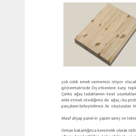
çok ciddi emek vermemizi istiyor olacak 
göstermektedir. Dış etkenlere karşı tepk
Çünkü ağaç taslaklarının kesit uzunlukları
elde etmek istediğimiz de ağaç ı bu probl
parçaların birleştirilmesi ile oluşturulan
Masif ahşap panel in yapım süreç ve tekn
Orman bakanlığınca kerestelik olarak istih