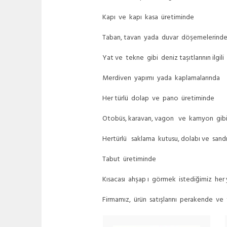
Kapı ve kapı kasa üretiminde
Taban, tavan yada duvar döşemelerind
Yat ve tekne gibi deniz taşıtlarının ilgili
Merdiven yapımı yada kaplamalarında
Her türlü dolap ve pano üretiminde
Otobüs, karavan, vagon ve kamyon gibi
Hertürlü saklama kutusu, dolabı ve sand
Tabut üretiminde
Kısacası ahşap ı görmek istediğimiz her
Firmamız, ürün satışlarını perakende ve