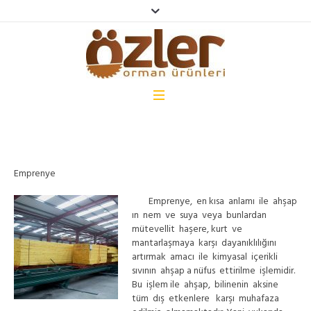
Emprenye
Emprenye, en kısa anlamı ile ahşap
ın nem ve suya veya bunlardan
mütevellit haşere, kurt ve
mantarlaşmaya karşı dayanıklılığını
artırmak amacı ile kimyasal içerikli
sıvının ahşap a nüfus ettirilme işlemidir.
Bu işlem ile ahşap, bilinenin aksine
tüm dış etkenlere karşı muhafaza