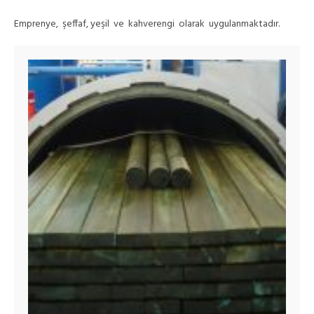
Emprenye, şeffaf, yeşil ve kahverengi olarak uygulanmaktadır.