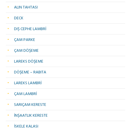
ALIN TAHTASI
DECK
DIŞ CEPHE LAMBRİ
ÇAM PARKE
ÇAM DÖŞEME
LAREKS DÖŞEME
DÖŞEME – RABITA
LAREKS LAMBRİ
ÇAM LAMBRİ
SARIÇAM KERESTE
İNŞAATLIK KERESTE
İSKELE KALASI