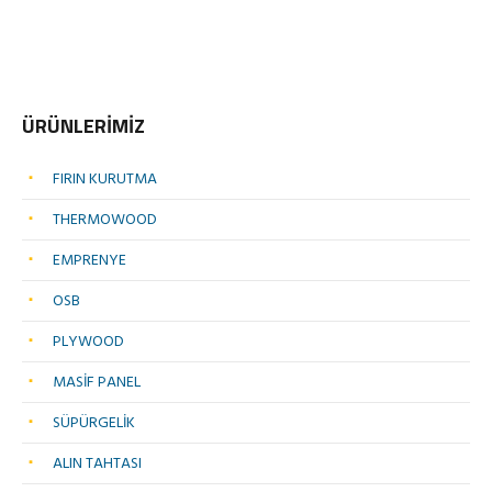
ÜRÜNLERİMİZ
FIRIN KURUTMA
THERMOWOOD
EMPRENYE
OSB
PLYWOOD
MASİF PANEL
SÜPÜRGELİK
ALIN TAHTASI