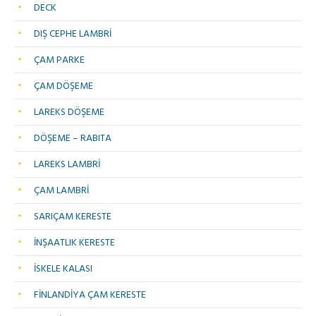
DECK
DIŞ CEPHE LAMBRİ
ÇAM PARKE
ÇAM DÖŞEME
LAREKS DÖŞEME
DÖŞEME – RABITA
LAREKS LAMBRİ
ÇAM LAMBRİ
SARIÇAM KERESTE
İNŞAATLIK KERESTE
İSKELE KALASI
FİNLANDİYA ÇAM KERESTE