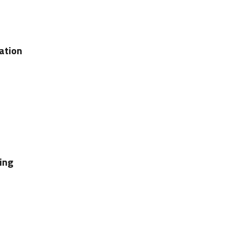
ation
ing