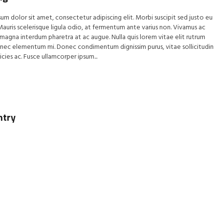
um dolor sit amet, consectetur adipiscing elit. Morbi suscipit sed justo eu
auris scelerisque ligula odio, at fermentum ante varius non. Vivamus ac
 magna interdum pharetra at ac augue. Nulla quis lorem vitae elit rutrum
nec elementum mi. Donec condimentum dignissim purus, vitae sollicitudin
icies ac. Fusce ullamcorper ipsum...
ntry