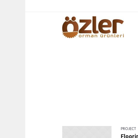
PROJECT CATEGORY: <
PROJECT
Floori