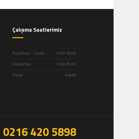
Çalışma Saatlerimiz
Pazartesi – Cuma
9.00-19.00
Cumartesi
9.00-15.00
Pazar
Kapalı
0216 420 5898