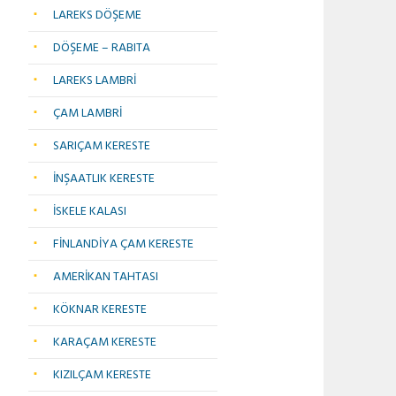
LAREKS DÖŞEME
DÖŞEME – RABITA
LAREKS LAMBRİ
ÇAM LAMBRİ
SARIÇAM KERESTE
İNŞAATLIK KERESTE
İSKELE KALASI
FİNLANDİYA ÇAM KERESTE
AMERİKAN TAHTASI
KÖKNAR KERESTE
KARAÇAM KERESTE
KIZILÇAM KERESTE