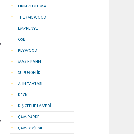
FIRIN KURUTMA
THERMOWOOD
EMPRENYE
OSB
9
PLYWOOD
MASİF PANEL
SÜPÜRGELİK
ALIN TAHTASI
DECK
DIŞ CEPHE LAMBRİ
ÇAM PARKE
9
ÇAM DÖŞEME