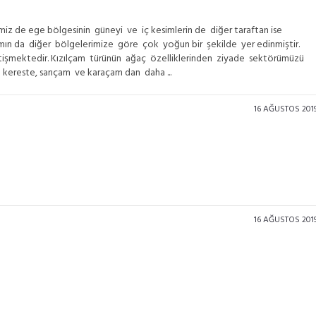
emiz de ege bölgesinin güneyi ve iç kesimlerin de diğer taraftan ise
 da diğer bölgelerimize göre çok yoğun bir şekilde yer edinmiştir.
işmektedir. Kızılçam türünün ağaç özelliklerinden ziyade sektörümüzü
am kereste, sarıçam ve karaçam dan daha ...
16 AĞUSTOS 201
16 AĞUSTOS 201