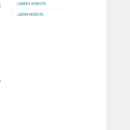
LAREKS KERESTE
9
LADİN KERESTE
9