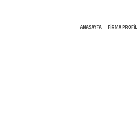
ANASAYFA
FIRMA PROFIL
RESTE</SPAN>