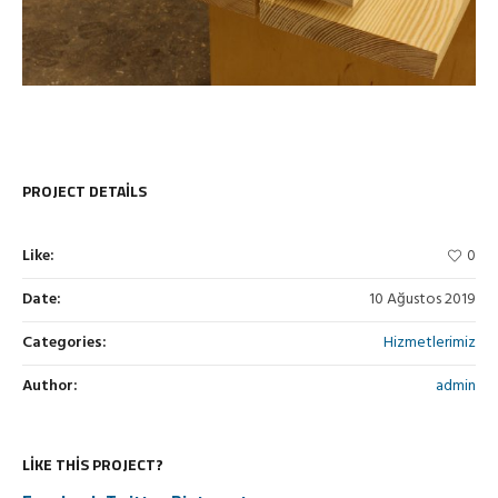
PROJECT DETAILS
Like:
0
Date:
10 Ağustos 2019
Categories:
Hizmetlerimiz
Author:
admin
LIKE THIS PROJECT?