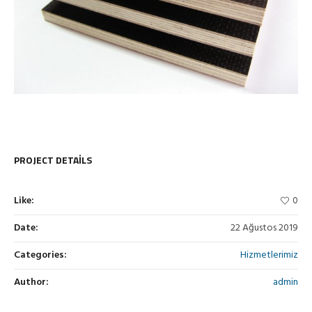
PROJECT DETAILS
Like:
0
Date:
22 Ağustos 2019
Categories:
Hizmetlerimiz
Author:
admin