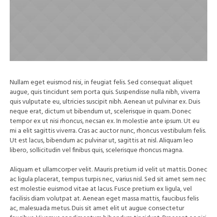
Nullam eget euismod nisi, in feugiat felis. Sed consequat aliquet
augue, quis tincidunt sem porta quis. Suspendisse nulla nibh, viverra
quis vulputate eu, ultricies suscipit nibh. Aenean ut pulvinar ex. Duis
neque erat, dictum ut bibendum ut, scelerisque in quam. Donec
tempor ex ut nisi rhoncus, necsan ex. In molestie ante ipsum. Ut eu
mi a elit sagittis viverra. Cras ac auctor nunc, rhoncus vestibulum felis.
Ut est lacus, bibendum ac pulvinar ut, sagittis at nisl. Aliquam leo
libero, sollicitudin vel finibus quis, scelerisque rhoncus magna.
Aliquam et ullamcorper velit. Mauris pretium id velit ut mattis. Donec
ac ligula placerat, tempus turpis nec, varius nisl. Sed sit amet sem nec
est molestie euismod vitae at lacus. Fusce pretium ex ligula, vel
facilisis diam volutpat at. Aenean eget massa mattis, faucibus felis
ac, malesuada metus. Duis sit amet elit ut augue consectetur