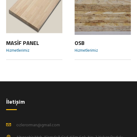
MASİF PANEL
OSB
Hizmetlerimiz
Hizmetlerimiz
İletişim
ozlerorman@gmail.com