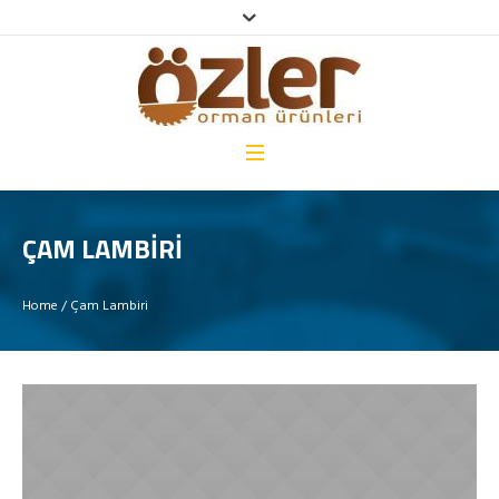
ÇAM LAMBIRI
Home
/
Çam Lambiri