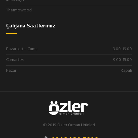
Thermowood
Çalışma Saatlerimiz
Pazartesi – Cuma
9.00-19.00
Cumartesi
9.00-15.00
Pazar
Kapalı
© 2019 Özler Orman Ürünleri