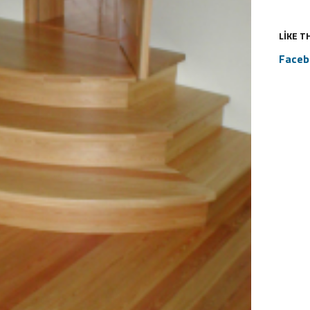
LIKE T
Faceb