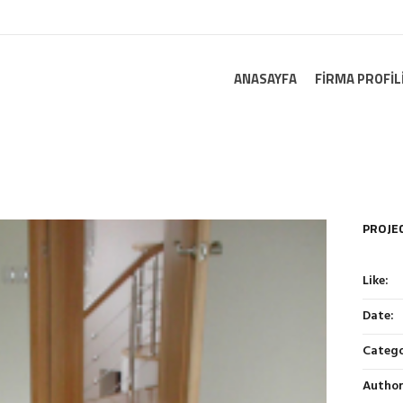
ANASAYFA
FIRMA PROFIL
PROJEC
Like:
Date:
Catego
Author