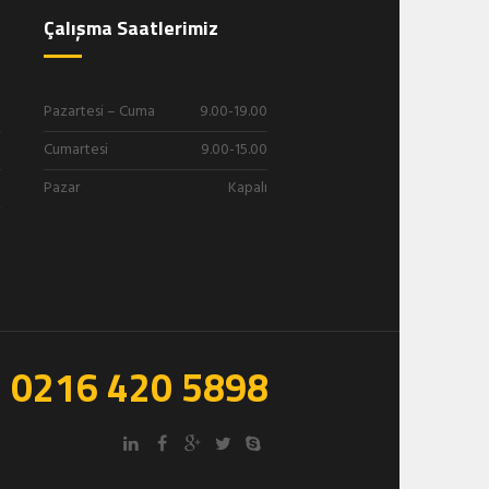
Çalışma Saatlerimiz
Pazartesi – Cuma
9.00-19.00
Cumartesi
9.00-15.00
Pazar
Kapalı
0216 420 5898