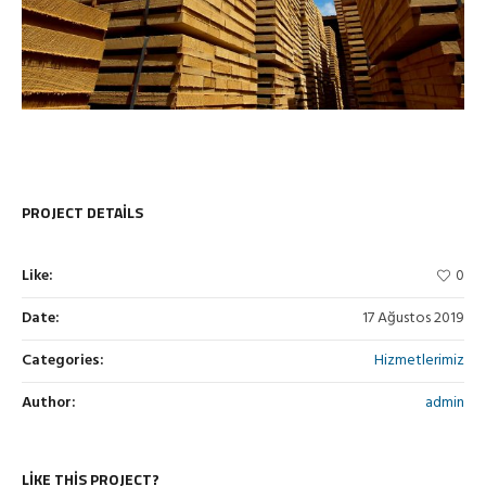
PROJECT DETAILS
Like:
0
Date:
17 Ağustos 2019
Categories:
Hizmetlerimiz
Author:
admin
LIKE THIS PROJECT?