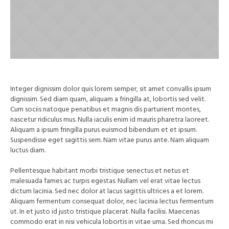
Integer dignissim dolor quis lorem semper, sit amet convallis ipsum
dignissim. Sed diam quam, aliquam a fringilla at, lobortis sed velit.
Cum sociis natoque penatibus et magnis dis parturient montes,
nascetur ridiculus mus. Nulla iaculis enim id mauris pharetra laoreet.
Aliquam a ipsum fringilla purus euismod bibendum et et ipsum.
Suspendisse eget sagittis sem. Nam vitae purus ante. Nam aliquam
luctus diam.
Pellentesque habitant morbi tristique senectus et netus et
malesuada fames ac turpis egestas. Nullam vel erat vitae lectus
dictum lacinia. Sed nec dolor at lacus sagittis ultrices a et lorem.
Aliquam fermentum consequat dolor, nec lacinia lectus fermentum
ut. In et justo id justo tristique placerat. Nulla facilisi. Maecenas
commodo erat in nisi vehicula lobortis in vitae urna. Sed rhoncus mi