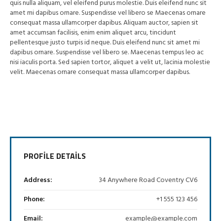
quis nulla aliquam, vel eleifend purus molestie. Duis eleifend nunc sit
amet mi dapibus ornare. Suspendisse vel libero se Maecenas ornare
consequat massa ullamcorper dapibus. Aliquam auctor, sapien sit
amet accumsan facilisis, enim enim aliquet arcu, tincidunt
pellentesque justo turpis id neque. Duis eleifend nunc sit amet mi
dapibus ornare. Suspendisse vel libero se. Maecenas tempus leo ac
nisi iaculis porta. Sed sapien tortor, aliquet a velit ut, lacinia molestie
velit. Maecenas ornare consequat massa ullamcorper dapibus.
PROFILE DETAILS
Address:
34 Anywhere Road Coventry CV6
Phone:
+1 555 123 456
Email:
example@example.com