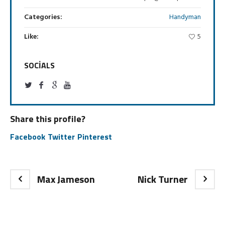
Categories:
Handyman
Like:
5
SOCIALS
Share this profile?
Facebook
Twitter
Pinterest
Max Jameson
Nick Turner